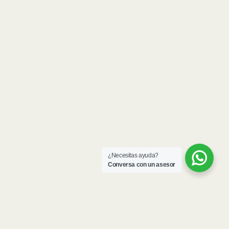
¿Necesitas ayuda?
Conversa con un asesor