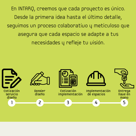
En INTARQ, creemos que cada proyecto es único.
Desde la primera idea hasta el último detalle,
seguimos un proceso colaborativo y meticuloso que
asegura que cada espacio se adapte a tus
necesidades y refleje tu visión.
Cotización
Dossier
Cotización
Implementación
Entrega
servicio
diseño
implementación
de espacios
llave en
diseño
mano
1
2
3
4
5