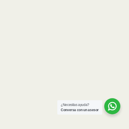
¿Necesitas ayuda?
Conversa con un asesor